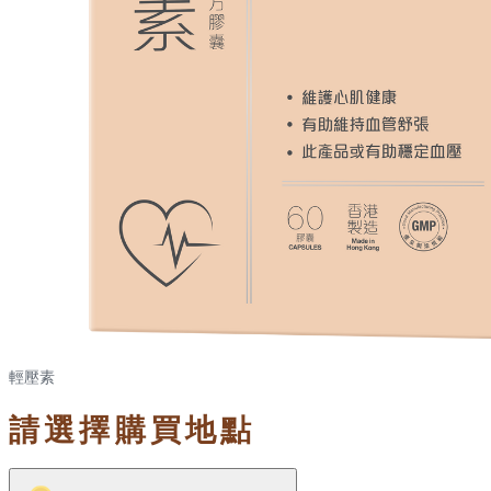
輕壓素
請選擇購買地點