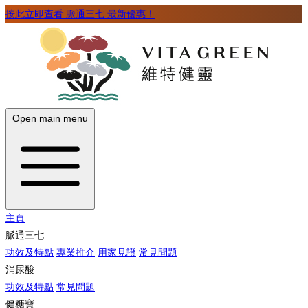
按此立即查看 脈通三七 最新優惠！
Open main menu
主頁
脈通三七
功效及特點
專業推介
用家見證
常見問題
消尿酸
功效及特點
常見問題
健糖寶