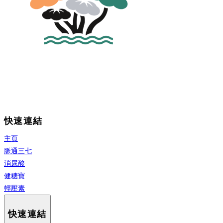
快速連結
主頁
脈通三七
消尿酸
健糖寶
輕壓素
快速連結