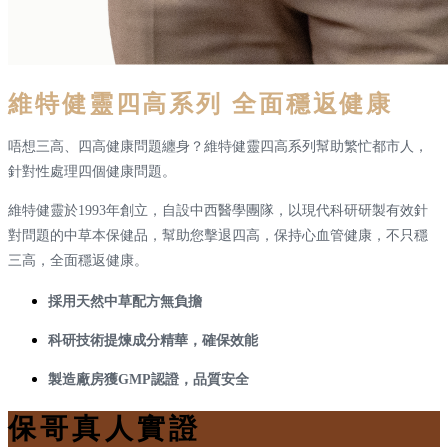
維特健靈四高系列 全面穩返健康
唔想三高、四高健康問題纏身？維特健靈四高系列幫助繁忙都市人，
針對性處理四個健康問題。
維特健靈於1993年創立，自設中西醫學團隊，以現代科研研製有效針
對問題的中草本保健品，幫助您擊退四高，保持心血管健康，不只穩
三高，全面穩返健康。
採用天然中草配方無負擔
科研技術提煉成分精華，確保效能
製造廠房獲GMP認證，品質安全
保哥真人實證